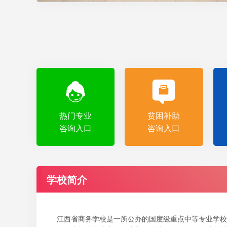
热门专业
贫困补助
咨询入口
咨询入口
学校简介
江西省商务学校是一所公办的国度级重点中等专业学校