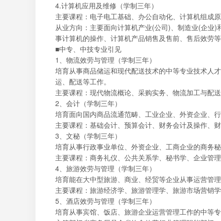
4.计算机应用及维修（学制三年）
主要课程：电子电工基础、办公自动化、计算机组成原
从业方向：主要面向计算机产业(公司)、制造业(企
事计算机的操作、计算机产品销售及售前、售后效劳等
■中专、中技专业引见
1、物流效劳与管理（学制三年）
培育从事商品储运和现代配送技术的中等专业技术人才
运、配送等工作。
主要课程：现代物流概论、采购实务、物流加工与配送
2、会计（学制三年）
培育面向国内商品流通范畴、工业企业、外资企业、行
主要课程：基础会计、预算会计、财务会计及操作、财
3、文秘（学制三年）
培育从事行政事业单位、外资企业、工商企业的商务秘
主要课程：商务礼仪、公共关系学、秘书学、企业管理
4、旅游效劳与管理（学制三年）
培育能在大中型旅游、商业、经贸等企业从事运营管理
主要课程：旅游经济学、旅游管理学、旅游市场营销学
5、酒店效劳与管理（学制三年）
培育从事宾馆、饭店、旅游企业运营管理工作的中等专