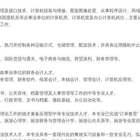
理及接口技术、计算机组装与维修、图形图像处置、从事程序设计、局域
业)和国度机关等企事业单位的计算机房、计算机室及办公计算机岗位，主
工作。
。熟习并控制各种运输方式、仓储管理、配送技术，并具有运用微机中止
、国际货贷与通关、电子商务与物流、商贸谈判、财务管理等。
政事业单位的财务会计人才。
务管理、财务软件、电算会计、本钱会计、管理会计、计算机应用等。
书、公关宣传、档案管理及人事管理等工作的中等专业人才。
、行政管理、文书与档案、微机基础、办公自动化等。
理论工作的德才兼备应用型中等专业技术人才。本专业已完成“订单教育”
、旅游心理学、旅游财务与管理会计学、旅游公共关系学、旅游专业英语
业技术人才。本专业具有一套现代化的餐旅实习设备和一批专业见习、实