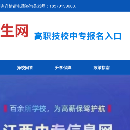
详情请电话咨询吴老师：18579199600。
择校问答
升学保障
政策指南