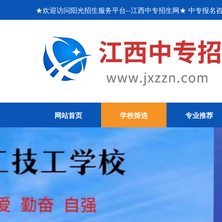
★欢迎访问阳光招生服务平台--江西中专招生网★ 中专报名咨询
网站首页
学校筛选
专业推荐