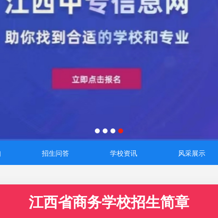
知
招生问答
学校资讯
风采展示
江西省商务学校招生简章