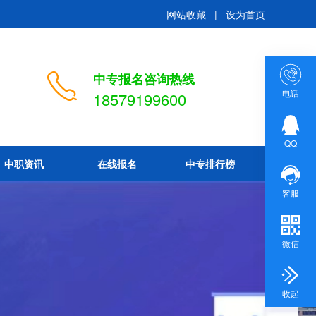
网站收藏
|
设为首页
中专报名咨询热线
电话
18579199600
QQ
中职资讯
在线报名
中专排行榜
客服
微信
收起