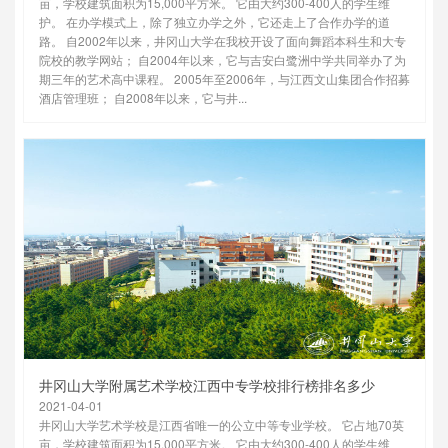
亩，学校建筑面积为15,000平方米。 它由大约300-400人的学生维
护。 在办学模式上，除了独立办学之外，它还走上了合作办学的道
路。 自2002年以来，井冈山大学在我校开设了面向舞蹈本科生和大专
院校的教学网站； 自2004年以来，它与吉安白鹭洲中学共同举办了为
期三年的艺术高中课程。 2005年至2006年，与江西文山集团合作招募
酒店管理班； 自2008年以来，它与井...
井冈山大学附属艺术学校江西中专学校排行榜排名多少
2021-04-01
井冈山大学艺术学校是江西省唯一的公立中等专业学校。 它占地70英
亩，学校建筑面积为15,000平方米。 它由大约300-400人的学生维