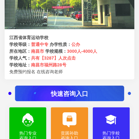
江西省体育运动学校
学校等级：
普通中专
办学性质：
公办
所在地区：
南昌市
学校规模：
3000人-4000人
学校人气：
共有【3287】人次点击
学校地址：
南昌市福州路28号
免费预约报名
在线咨询老师
快速咨询入口
热门专业
贫困补助
热门学校
咨询入口
咨询入口
咨询入口