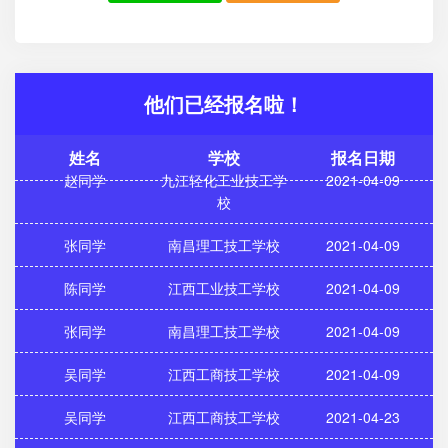
他们已经报名啦！
姓名
学校
报名日期
赵同学
九江轻化工业技工学
2021-04-09
校
张同学
南昌理工技工学校
2021-04-09
陈同学
江西工业技工学校
2021-04-09
张同学
南昌理工技工学校
2021-04-09
吴同学
江西工商技工学校
2021-04-09
吴同学
江西工商技工学校
2021-04-23
钱同学
江西工商技工学校
2021-04-23