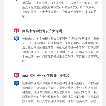
历届初中毕业的学生。江西工业技工学校新生入学须知1、新
生入学报名必须提供相片6张(可到校后补交)、户口本原件、
身份证原件、初中毕业证原件、户籍证明等资料办理报名手
续。...
南昌中专学校可以升大专吗
一般来说中专学校报名都会需要同学们携带好学历证书、身份
证、户口簿等材料。具体的情况，同学们可以在选择好学校以
后，通过学校的招生简章、招生电话等做一个了解，而不是盲
目地前往报考，让自己做了无用功。所以，在确定报考某一所
学校以前小伙伴们要注意做好准备工作哦，盲目报考是不可取
的。...
2021初中毕业如何选择中专学校
初中刚毕业对如何选择中专学校和专业都不是很懂，只能听家
长的建意，身边朋友的介绍，我个人观点，专业，根据自身性
格去选。选好专业在根据专业选择学校。下面我来分享一下江
西重点特色的几个学校和专业。南昌理工技工学校，江西工商
技工学校，赣州光华职业技术学校，江西印刷高级技工学校...