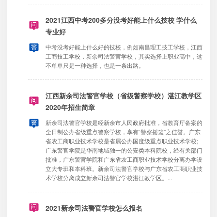
2021江西中考200多分没考好能上什么技校 学什么
专业好
中考没考好能上什么好的技校，例如南昌理工技工学校，江西
工商技工学校，新余司法警官学校，其实选择上职业高中，这
不单单只是一种选择，也是一条出路。
江西新余司法警官学校（省级警察学校）湛江教学区
2020年招生简章
新余司法警官学校是经新余市人民政府批准，省教育厅备案的
全日制公办省级重点警察学校，享有“警察摇篮”之佳誉。广东
省农工商职业技术学校是省属公办国度级重点职业技术学校;
广东警官学院是华南地域独一的公安类本科院校，经有关部门
批准，广东警官学院和广东省农工商职业技术学校分离办学设
立大专班和本科班。新余司法警官学校与广东省农工商职业技
术学校分离成立新余司法警官学校湛江教学区。...
2021新余司法警官学校怎么报名