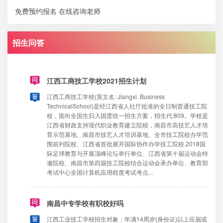
免费预约报名
在线咨询老师
招生问答
江西工商技工学校2021招生计划
江西工商技工学校(英文名: Jiangxi. Business
TechnicalSchool)是经江西省人社厅批准的全日制普通技工院
校，面向全国生归入国度统一招生方案，招生代:809。学校是
江西省财政支持现代职业教育建立院校，南昌市高技艺人才培
育示范基地、南昌市技艺人才培训基地、全市技工院校办学范
围前列院校、江西省首批展开国际协作办学技工院校.2018国
际足球教育与开展顶峰论坛举行单位、江西省第十届运动会特
邀院校、南昌市第四届技工院校结合运动会承办单位、教育部
考试中心全国计算机应用程度考试考点...
南昌中专学校有职校好吗
江西工业技工学校招生对象：年满14周岁(身份证)以上应届或