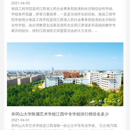
2021-04-03
南昌工程学院是经江西省人民社会事务部批准的全日制综合性学校。
学校条件优越，师资力量雄厚，一直是当地学生的目标。南昌工程学
院学校简介南昌工程学院是经江西省人民社会事务部批准的全日制综
合性学校。由台湾教育实业家吴觉民先生和江西省多所高校的教学专
家共同创办，得到江西省民主同盟委员会的大力支持。...
井冈山大学附属艺术学校江西中专学校排行榜排名多少
2021-04-01
井冈山大学艺术学校是江西省唯一的公立中等专业学校。 它占地70英