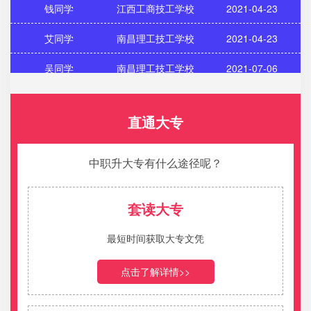
艾同学
南昌理工技工学校
2021-04-23
吴同学
南昌理工技工学校
2021-07-06
郑同学
江西工商技工学校
2021-07-30
王同学
江西工商技工学校
2021-12-23
直通大专
吴同学
江西工商技工学校
2021-04-03
中职升大专有什么途径呢？
孙同学
江西工商技工学校
2021-04-03
李同学
江西工业技工学校
2021-04-09
套读大专
孙同学
江西工商技工学校
2021-04-09
最短时间获取大专文凭
赵同学
南昌理工技工学校
2021-04-09
点击了解详情>>
曹同学
新余司法警官学校
2021-04-09