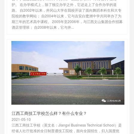
护。 在办学模式上，除了独立办学之外，它还走上了合作办学的道
路。 自2002年以来，井冈山大学在我校开设了面向舞蹈本科生和大专
院校的教学网站； 自2004年以来，它与吉安白鹭洲中学共同举办了为
期三年的艺术高中课程。 2005年至2006年，与江西文山集团合作招募
酒店管理班； 自2008年以来，它与井...
江西工商技工学校怎么样？有什么专业？
2021-05-10
江西工商技工学校（英文名：Jiangxi Business Technical School）是
经省人社厅批准的全日制普通技工院校，面向全国招生，归入国度统