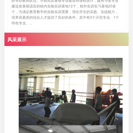
的专职教师队伍。学校高度重视专业建设和课程设计，建有与各专业
建设发展相适应的校内实验实训基地12个，校外实训实习基地20多
个，为满足教育教学的实验实训需要，强化学生的实践、实战能力，
培养高素质的综合人才提供了良好的条件。其中有3个示范专业、1个
特色专业。...
风采展示