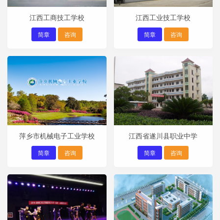
江西工商技工学校
江西工业技工学校
简章
咨询
简章
咨询
萍乡市机械电子工业学校
江西省遂川县职业中学
简章
咨询
简章
咨询