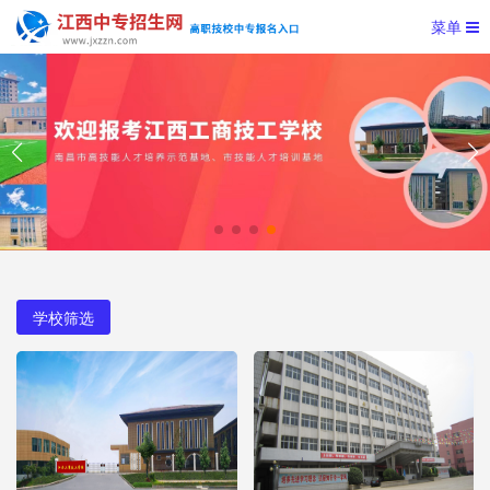
菜单
学校筛选